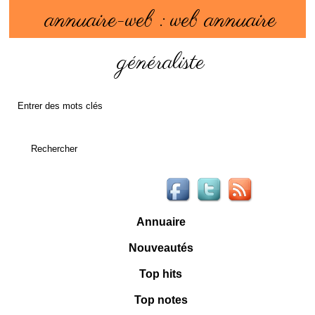
annuaire-web : web annuaire
généraliste
Annuaire
Nouveautés
Top hits
Top notes